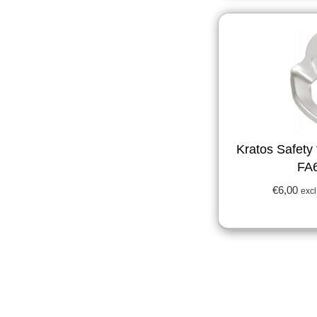
Kratos Safety
FA
€
6,00
excl