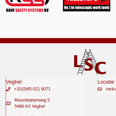
Veghel
Locatie
+31(0)85-021 6071
verk
Mountbattenweg 5
5466 AX Veghel