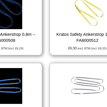
 Ankerstrop 0,8m –
Kratos Safety Ankerstrop 
6000508
FA6000512
€
6,90
. BTW (incl.
€
6,29
)
excl. BTW (incl.
€
8,35
)