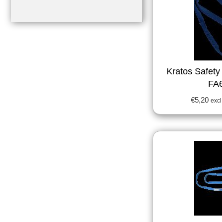
Kratos Safety
FA
€
5,20
excl