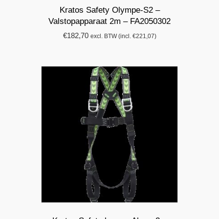
Kratos Safety Olympe-S2 –
Valstopapparaat 2m – FA2050302
€
182,70
excl. BTW (incl.
€
221,07
)