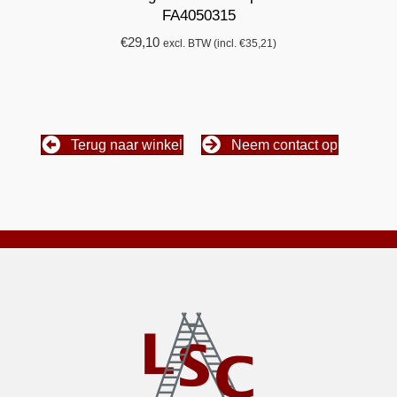
FA4050315
€
29,10
excl. BTW (incl.
€
35,21
)
Terug naar winkel
Neem contact op