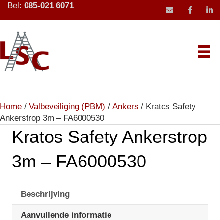
Bel:
085-021 6071
mail icoon stu
Home
/
Valbeveiliging (PBM)
/
Ankers
/ Kratos Safety
Ankerstrop 3m – FA6000530
Kratos Safety Ankerstrop
3m – FA6000530
Beschrijving
Aanvullende informatie