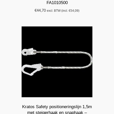
FA1010500
€
44,70
excl. BTW (incl.
€
54,09
)
Kratos Safety positioneringslijn 1,5m
met steigerhaak en snaphaak –