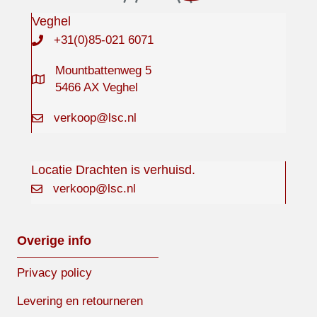
Veghel
+31(0)85-021 6071
Mountbattenweg 5
5466 AX Veghel
verkoop@lsc.nl
Locatie Drachten is verhuisd.
verkoop@lsc.nl
Overige info
Privacy policy
Levering en retourneren