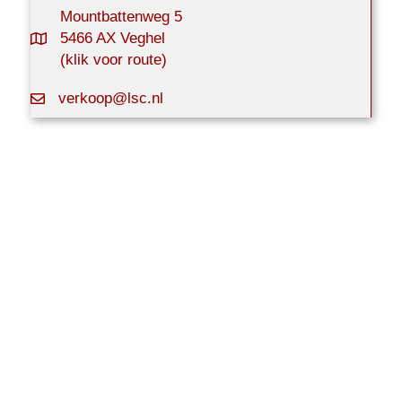
Mountbattenweg 5
5466 AX Veghel
(klik voor route)
verkoop@lsc.nl