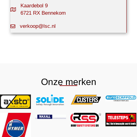
Kaardebol 9
6721 RX Bennekom
verkoop@lsc.nl
Onze merken