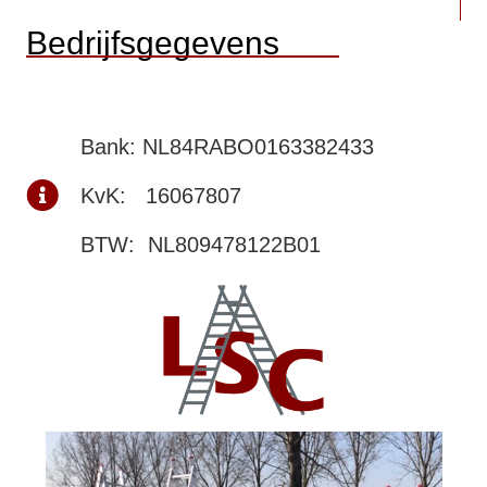
Bedrijfsgegevens
Bank: NL84RABO0163382433
KvK: 16067807
BTW: NL809478122B01