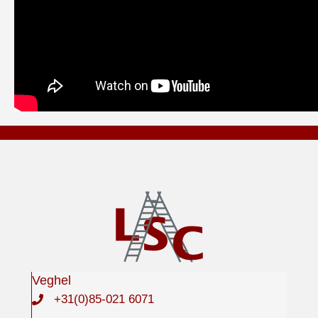
Veghel
+31(0)85-021 6071