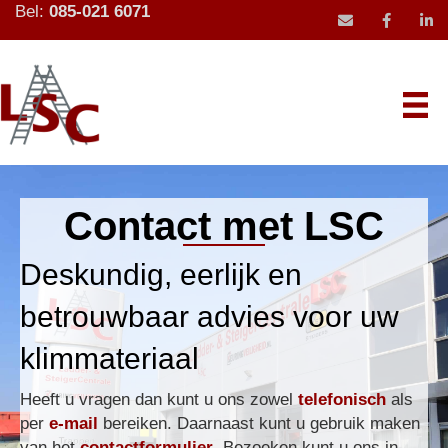
Bel:
085-021 6071
mail icoon stu
Contact met LSC
Deskundig, eerlijk en
betrouwbaar advies voor uw
klimmateriaal
Heeft u vragen dan kunt u ons zowel
telefonisch
als
per
e-mail
bereiken. Daarnaast kunt u gebruik maken
van het
contactformulier
. Bezoeken kunt u ons in