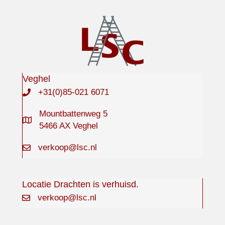
Veghel
+31(0)85-021 6071
Mountbattenweg 5
5466 AX Veghel
verkoop@lsc.nl
Locatie Drachten is verhuisd.
verkoop@lsc.nl