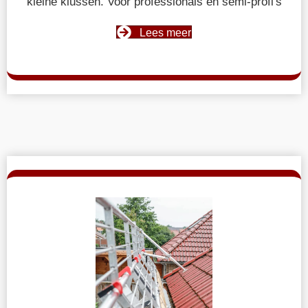
kleine klussen. Voor professionals en semi-profi's
Lees meer