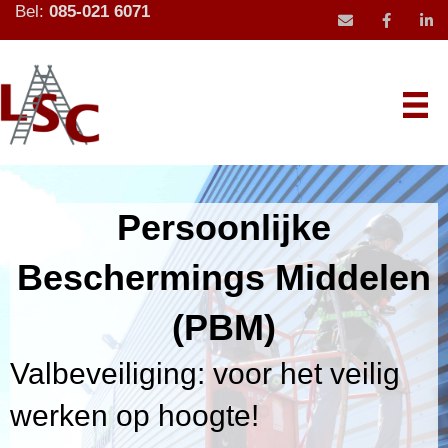
Bel:
085-021 6071
mail icoon stu
Persoonlijke
Beschermings Middelen
(PBM)
Valbeveiliging: voor het veilig
werken op hoogte!