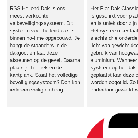
RSS Hellend Dak is ons
Het Plat Dak Classi
meest verkochte
is geschikt voor pla
valbeveiligingssysteem. Dit
en is uniek door zij
systeem voor hellend dak is
Het systeem bestaat
binnen no-time opgebouwd. Je
slechts drie onderde
hangt de staanders in de
licht van gewicht do
dakgoot en laat deze
gebruik van hoogwa
afsteunen op de gevel. Daarna
aluminium. Wanneer
plaats je het hek en de
systeem op het dak 
kantplank. Staat het volledige
geplaatst kan deze 
beveiligingssysteem? Dan kan
worden opgetild. Zo 
iedereen veilig omhoog.
onderdoor gewerkt 