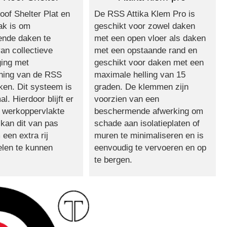
De RSS Attika Klem Pro is
of Shelter Plat en
geschikt voor zowel daken
ak is om
met een open vloer als daken
lende daken te
met een opstaande rand en
an collectieve
geschikt voor daken met een
ging met
maximale helling van 15
ning van de RSS
graden. De klemmen zijn
ken. Dit systeem is
voorzien van een
al. Hierdoor blijft er
beschermende afwerking om
 werkoppervlakte
schade aan isolatieplaten of
kan dit van pas
muren te minimaliseren en is
een extra rij
eenvoudig te vervoeren en op
len te kunnen
te bergen.