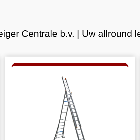
iger Centrale b.v. | Uw allround l