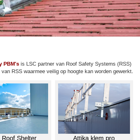
ty PBM's
is LSC partner van Roof Safety Systems (RSS)
ng van RSS waarmee veilig op hoogte kan worden gewerkt.
Attika klem pro
Roof Shelter