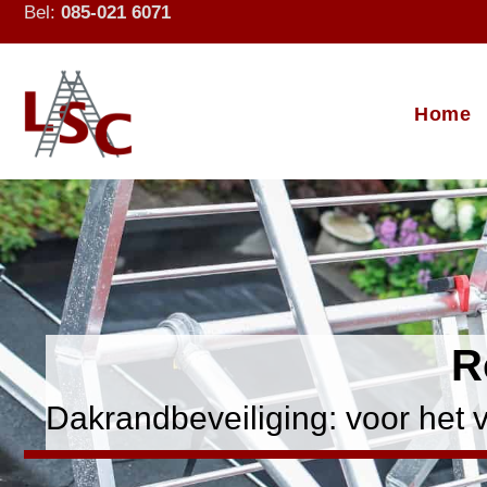
Bel:
085-021 6071
Home
R
Dakrandbeveiliging: voor het 