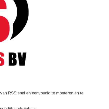
s van RSS snel en eenvoudig te monteren en te
derlijk verkrijgbaar.