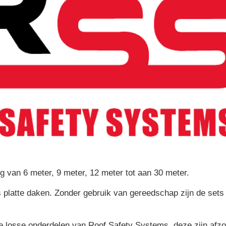
 van 6 meter, 9 meter, 12 meter tot aan 30 meter.
s platte daken. Zonder gebruik van gereedschap zijn de set
le losse onderdelen van Roof Safety Systems, deze zijn afzon