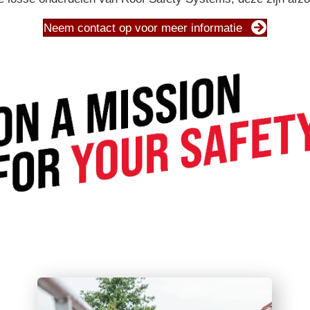
Neem contact op voor meer informatie