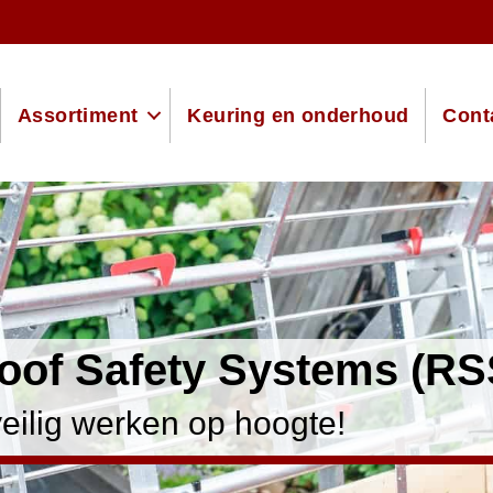
Assortiment
Keuring en onderhoud
Cont
oof Safety Systems (RS
veilig werken op hoogte!