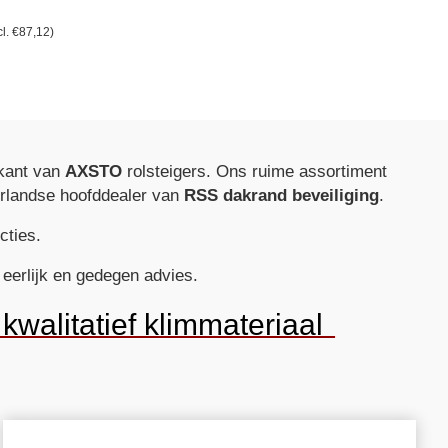
cl.
€
87,12
)
ikant van
AXSTO
rolsteigers. Ons ruime assortiment
derlandse hoofddealer van
RSS dakrand beveiliging
.
cties.
eerlijk en gedegen advies.
kwalitatief klimmateriaal