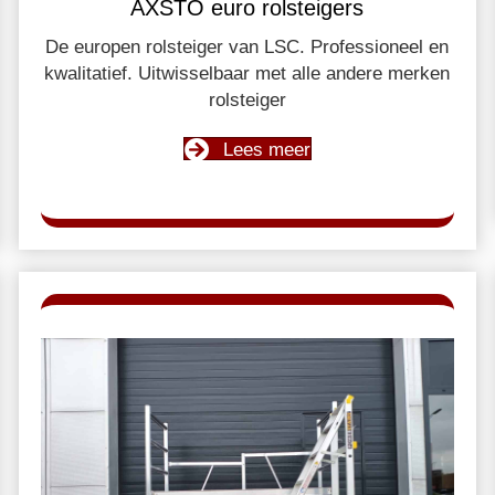
AXSTO euro rolsteigers
De europen rolsteiger van LSC. Professioneel en
kwalitatief. Uitwisselbaar met alle andere merken
rolsteiger
Lees meer