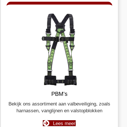
PBM's
Bekijk ons assortiment aan valbeveiliging, zoals
harnassen, vanglijnen en valstopblokken
Lees meer