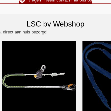
Vragen? Neem contact met ons op
LSC bv Webshop
, direct aan huis bezorgd!