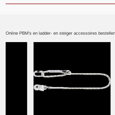
Online PBM's en ladder- en steiger accessoires bestellen