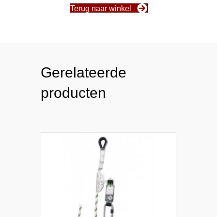
Terug naar winkel
Gerelateerde
producten