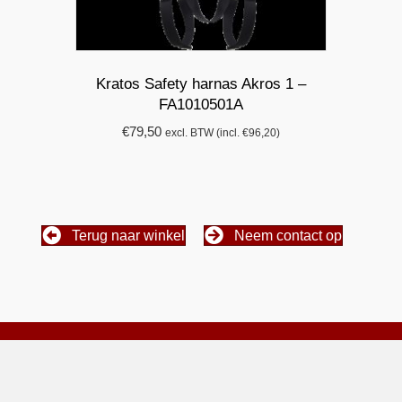
Kratos Safety harnas Akros 1 –
FA1010501A
€
79,50
excl. BTW (incl.
€
96,20
)
Terug naar winkel
Neem contact op