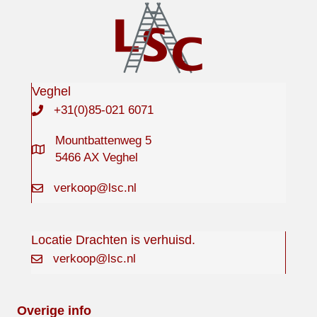
Veghel
+31(0)85-021 6071
Mountbattenweg 5
5466 AX Veghel
verkoop@lsc.nl
Locatie Drachten is verhuisd.
verkoop@lsc.nl
Overige info