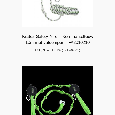
Kratos Safety Niro – Kernmanteltouw
10m met valdemper – FA2010210
€
80,70
excl. BTW (incl.
€
97,65
)