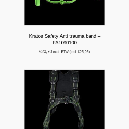
Kratos Safety Anti trauma band –
FA1090100
€
20,70
excl. BTW (incl.
€
25,05
)