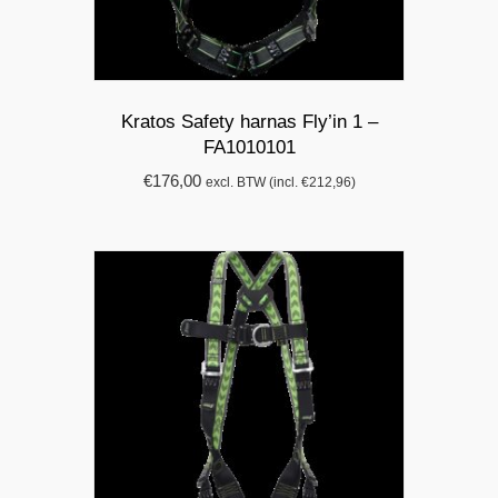
Kratos Safety harnas Fly’in 1 –
FA1010101
€
176,00
excl. BTW (incl.
€
212,96
)