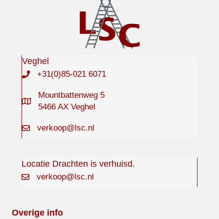
Veghel
+31(0)85-021 6071
Mountbattenweg 5
5466 AX Veghel
verkoop@lsc.nl
Locatie Drachten is verhuisd.
verkoop@lsc.nl
Overige info