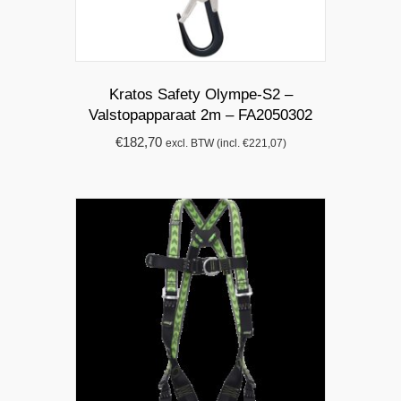
Kratos Safety Olympe-S2 –
Valstopapparaat 2m – FA2050302
€
182,70
excl. BTW (incl.
€
221,07
)