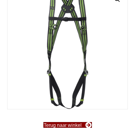
aantal
Terug naar winkel