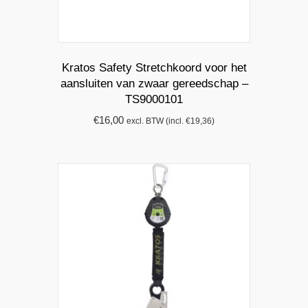
Kratos Safety Stretchkoord voor het
aansluiten van zwaar gereedschap –
TS9000101
€
16,00
excl. BTW (incl.
€
19,36
)