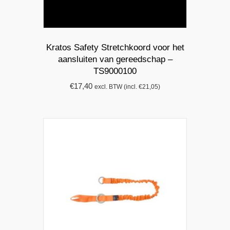
Kratos Safety Stretchkoord voor het
aansluiten van gereedschap –
TS9000100
€
17,40
excl. BTW (incl.
€
21,05
)