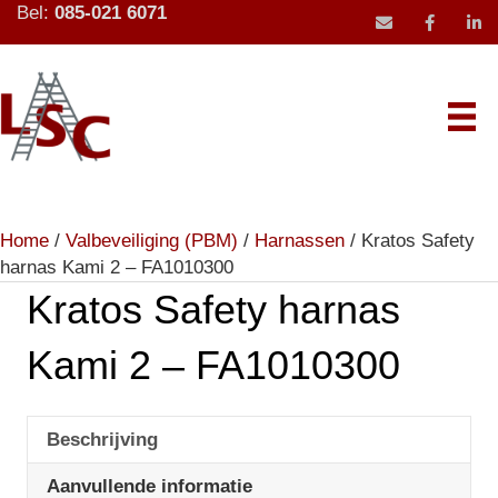
Bel:
085-021 6071
mail icoon stu
Home
/
Valbeveiliging (PBM)
/
Harnassen
/ Kratos Safety
harnas Kami 2 – FA1010300
Kratos Safety harnas
Kami 2 – FA1010300
Beschrijving
Aanvullende informatie