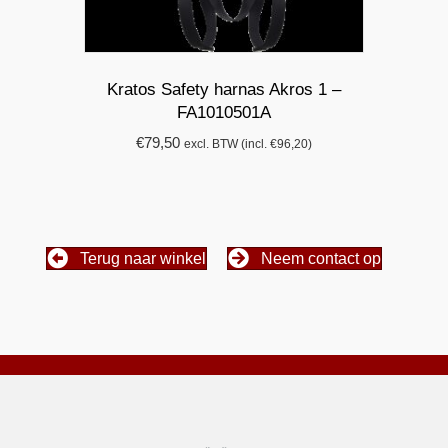
Kratos Safety harnas Akros 1 –
FA1010501A
€
79,50
excl. BTW (incl.
€
96,20
)
Terug naar winkel
Neem contact op