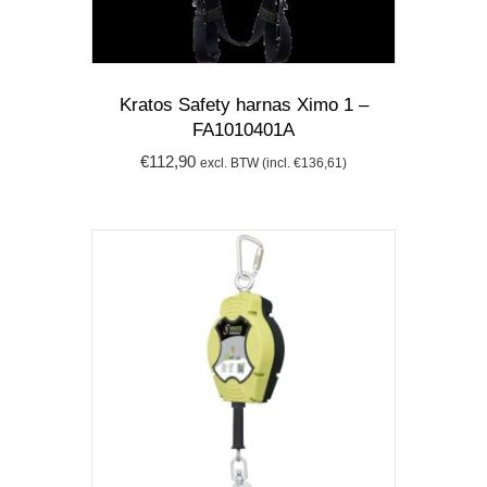
Kratos Safety harnas Ximo 1 –
FA1010401A
€
112,90
excl. BTW (incl.
€
136,61
)