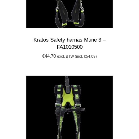
Kratos Safety harnas Mune 3 –
FA1010500
€
44,70
excl. BTW (incl.
€
54,09
)