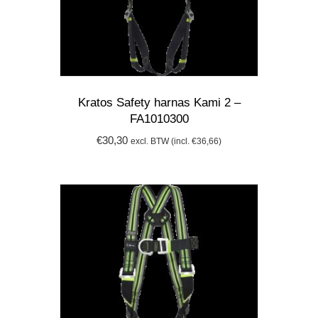
Kratos Safety harnas Kami 2 –
FA1010300
€
30,30
excl. BTW (incl.
€
36,66
)