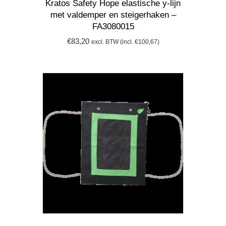
Kratos Safety Hope elastische y-lijn
met valdemper en steigerhaken –
FA3080015
€
83,20
excl. BTW (incl.
€
100,67
)