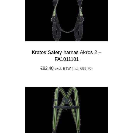
Kratos Safety harnas Akros 2 –
FA1011101
€
82,40
excl. BTW (incl.
€
99,70
)