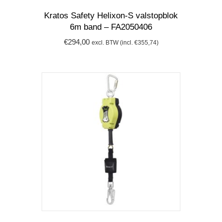
Kratos Safety Helixon-S valstopblok
6m band – FA2050406
€
294,00
excl. BTW (incl.
€
355,74
)