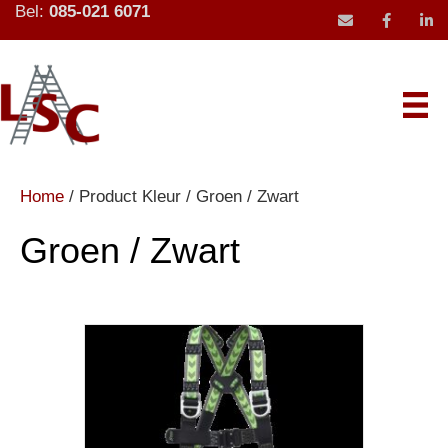
Bel:
085-021 6071
mail icoon stu
Home
/ Product Kleur / Groen / Zwart
Groen / Zwart