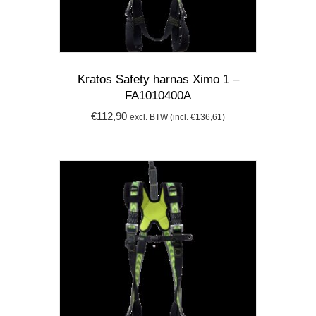
Kratos Safety harnas Ximo 1 –
FA1010400A
€
112,90
excl. BTW (incl.
€
136,61
)