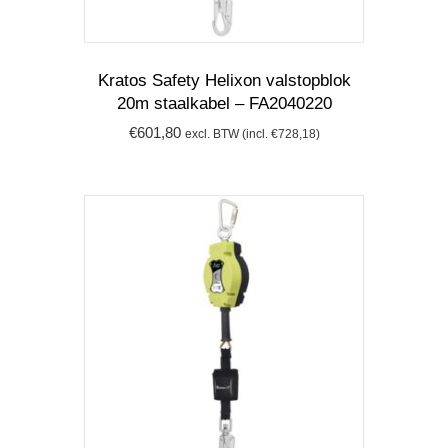
Kratos Safety Helixon valstopblok
20m staalkabel – FA2040220
€
601,80
excl. BTW (incl.
€
728,18
)