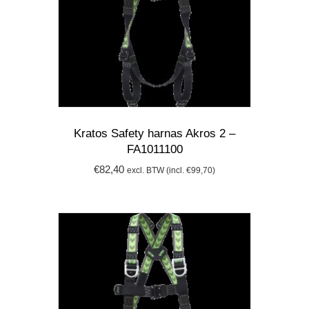
Kratos Safety harnas Akros 2 –
FA1011100
€
82,40
excl. BTW (incl.
€
99,70
)