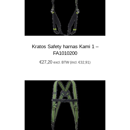
Kratos Safety harnas Kami 1 –
FA1010200
€
27,20
excl. BTW (incl.
€
32,91
)