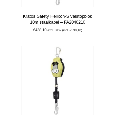
Kratos Safety Helixon-S valstopblok
10m staalkabel – FA2040210
€
438,10
excl. BTW (incl.
€
530,10
)