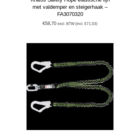
met valdemper en steigerhaak –
FA3070320
€
58,70
excl. BTW (incl.
€
71,03
)