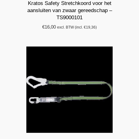
Kratos Safety Stretchkoord voor het
aansluiten van zwaar gereedschap –
TS9000101
€
16,00
excl. BTW (incl.
€
19,36
)