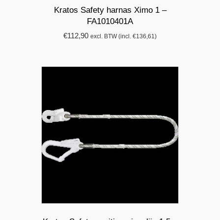
Kratos Safety harnas Ximo 1 –
FA1010401A
€
112,90
excl. BTW (incl.
€
136,61
)