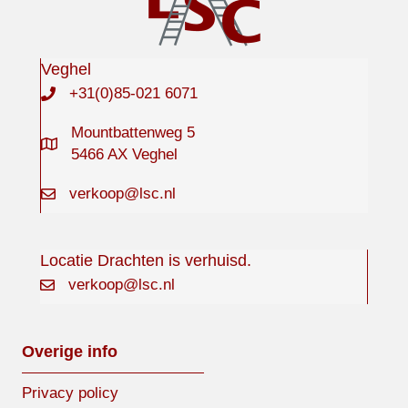
Veghel
+31(0)85-021 6071
Mountbattenweg 5
5466 AX Veghel
verkoop@lsc.nl
Locatie Drachten is verhuisd.
verkoop@lsc.nl
Overige info
Privacy policy