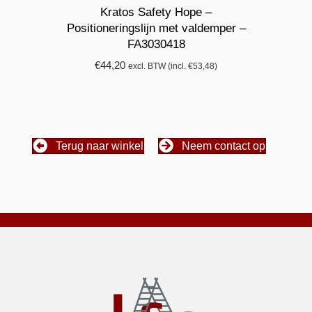
Kratos Safety Hope –
Positioneringslijn met valdemper –
FA3030418
€
44,20
excl. BTW (incl.
€
53,48
)
Terug naar winkel
Neem contact op