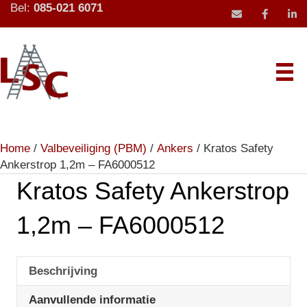
Bel:
085-021 6071
mail icoon stu
Home
/
Valbeveiliging (PBM)
/
Ankers
/ Kratos Safety
Ankerstrop 1,2m – FA6000512
Kratos Safety Ankerstrop
1,2m – FA6000512
Beschrijving
Aanvullende informatie