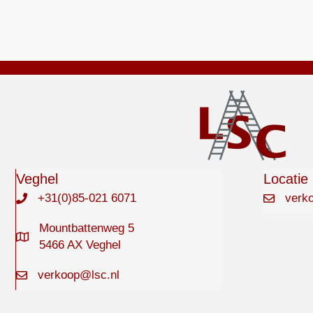
Veghel
Locatie
+31(0)85-021 6071
verk
Mountbattenweg 5
5466 AX Veghel
verkoop@lsc.nl