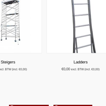
Steigers
Ladders
€
0,00
xcl. BTW (incl.
€
0,00
)
excl. BTW (incl.
€
0,00
)