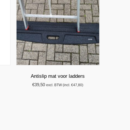
Antislip mat voor ladders
€
39,50
excl. BTW (incl.
€
47,80
)