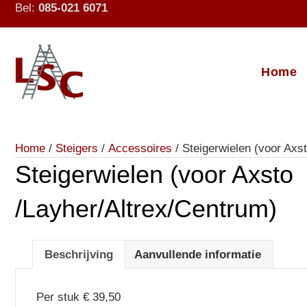
Bel:
085-021 6071
Home
Home
/
Steigers
/
Accessoires
/ Steigerwielen (voor Axs
Steigerwielen (voor Axsto
/Layher/Altrex/Centrum)
Beschrijving
Aanvullende informatie
Per stuk € 39,50