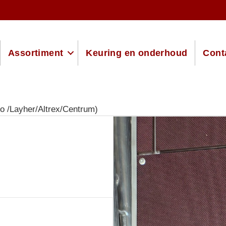
Assortiment
Keuring en onderhoud
Cont
to /Layher/Altrex/Centrum)