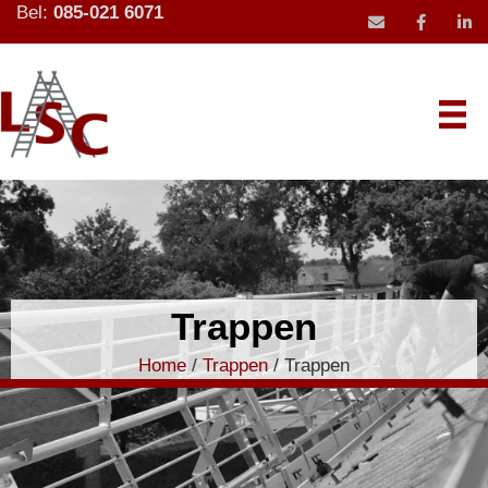
Bel:
085-021 6071
mail icoon stu
Trappen
Home
/
Trappen
/ Trappen