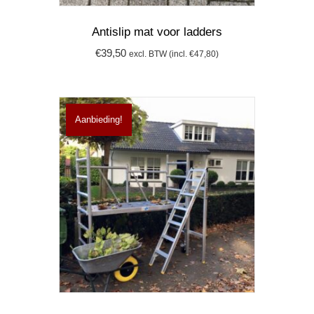
Antislip mat voor ladders
€
39,50
excl. BTW (incl.
€
47,80
)
Aanbieding!