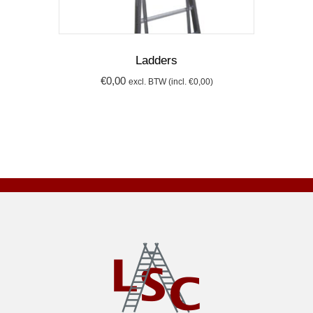
Ladders
€
0,00
excl. BTW (incl.
€
0,00
)