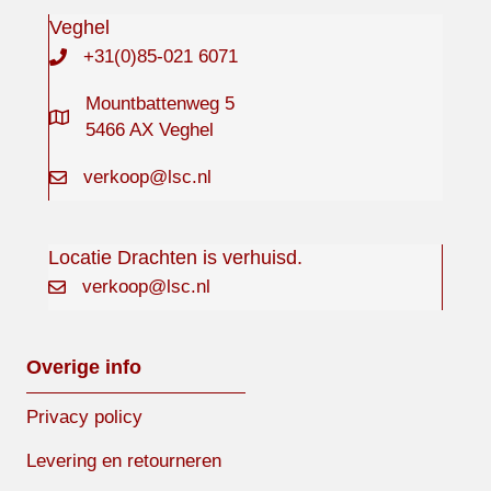
Veghel
+31(0)85-021 6071
Mountbattenweg 5
5466 AX Veghel
verkoop@lsc.nl
Locatie Drachten is verhuisd.
verkoop@lsc.nl
Overige info
Privacy policy
Levering en retourneren