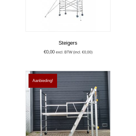
Steigers
€
0,00
excl. BTW (incl.
€
0,00
)
Aanbieding!