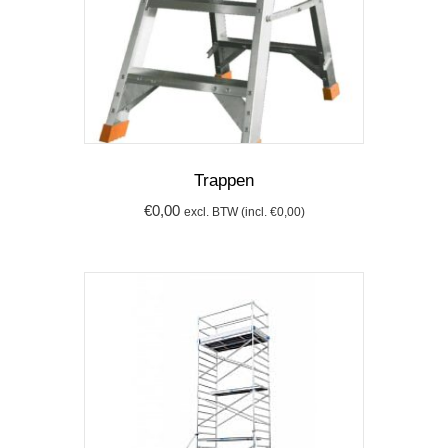
Trappen
€
0,00
excl. BTW (incl.
€
0,00
)