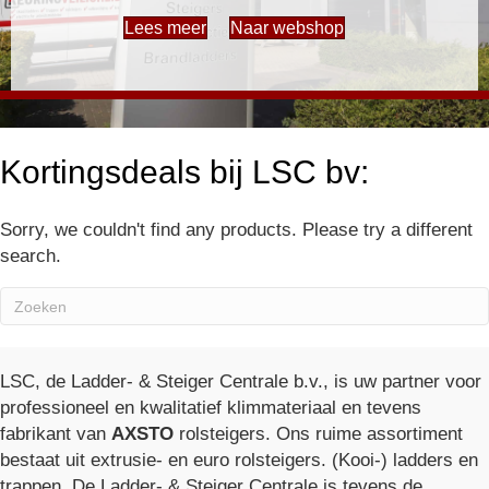
Lees meer
Naar webshop
Kortingsdeals bij LSC bv:
Sorry, we couldn't find any products. Please try a different
search.
LSC, de Ladder- & Steiger Centrale b.v., is uw partner voor
professioneel en kwalitatief klimmateriaal en tevens
fabrikant van
AXSTO
rolsteigers. Ons ruime assortiment
bestaat uit extrusie- en euro rolsteigers. (Kooi-) ladders en
trappen. De Ladder- & Steiger Centrale is tevens de