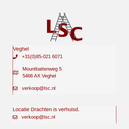
Veghel
+31(0)85-021 6071
Mountbattenweg 5
5466 AX Veghel
verkoop@lsc.nl
Locatie Drachten is verhuisd.
verkoop@lsc.nl