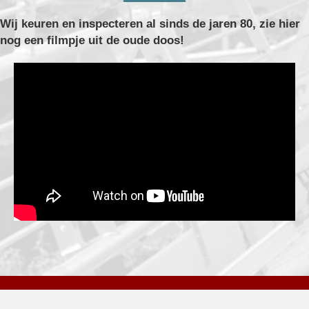
s
Wij keuren en inspecteren al sinds de jaren 80, zie hier
nog een filmpje uit de oude doos!