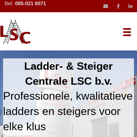
Bel:
085-021 6071
mail icoon stu
Ladder- & Steiger
Centrale LSC b.v.
Professionele, kwalitatieve
ladders en steigers voor
elke klus