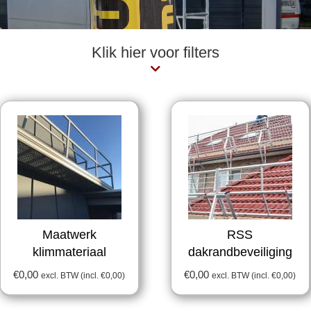
Klik hier voor filters
Maatwerk
RSS
klimmateriaal
dakrandbeveiliging
€
0,00
€
0,00
excl. BTW (incl.
€
0,00
)
excl. BTW (incl.
€
0,00
)