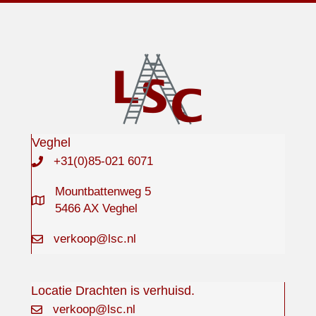
Veghel
+31(0)85-021 6071
Mountbattenweg 5
5466 AX Veghel
verkoop@lsc.nl
Locatie Drachten is verhuisd.
verkoop@lsc.nl