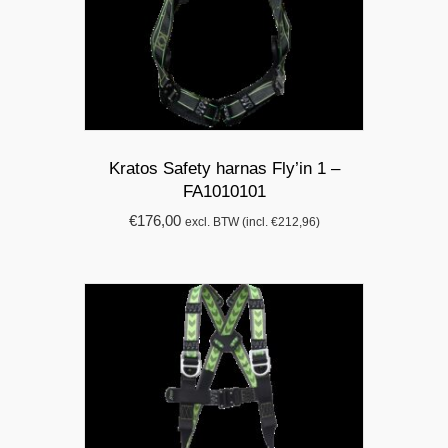
Kratos Safety harnas Fly’in 1 –
FA1010101
€
176,00
excl. BTW (incl.
€
212,96
)