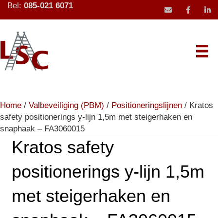
Bel:
085-021 6071
mail icoon stu
Home
/
Valbeveiliging (PBM)
/
Positioneringslijnen
/ Kratos
safety positionerings y-lijn 1,5m met steigerhaken en
snaphaak – FA3060015
Kratos safety
positionerings y-lijn 1,5m
met steigerhaken en