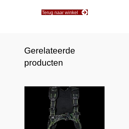
Terug naar winkel
Gerelateerde
producten