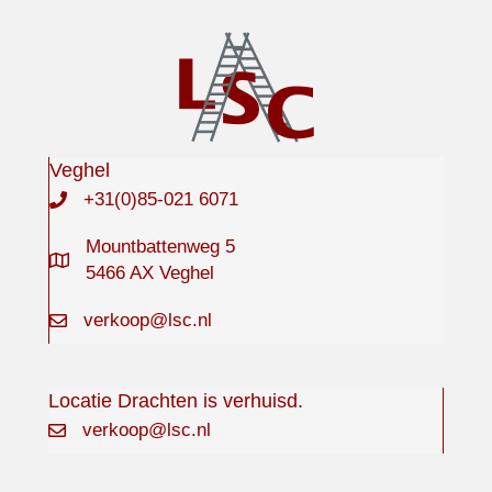
Veghel
+31(0)85-021 6071
Mountbattenweg 5
5466 AX Veghel
verkoop@lsc.nl
Locatie Drachten is verhuisd.
verkoop@lsc.nl