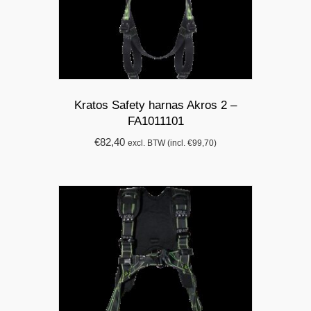
Kratos Safety harnas Akros 2 –
FA1011101
€
82,40
excl. BTW (incl.
€
99,70
)