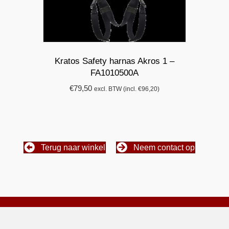
Kratos Safety harnas Akros 1 –
FA1010500A
€
79,50
excl. BTW (incl.
€
96,20
)
Terug naar winkel
Neem contact op