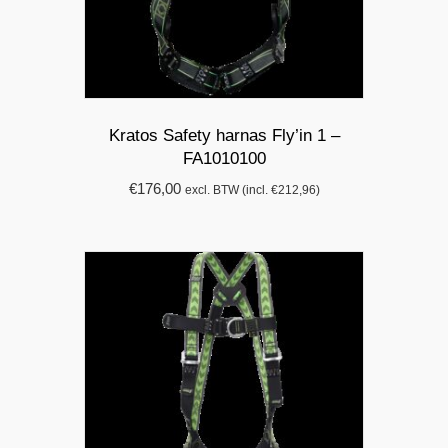
Kratos Safety harnas Fly’in 1 –
FA1010100
€
176,00
excl. BTW (incl.
€
212,96
)