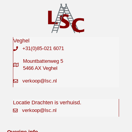
Veghel
+31(0)85-021 6071
Mountbattenweg 5
5466 AX Veghel
verkoop@lsc.nl
Locatie Drachten is verhuisd.
verkoop@lsc.nl
Overige info