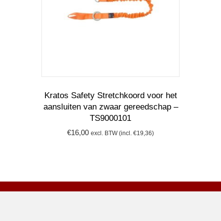
Kratos Safety Stretchkoord voor het
aansluiten van zwaar gereedschap –
TS9000101
€
16,00
excl. BTW (incl.
€
19,36
)