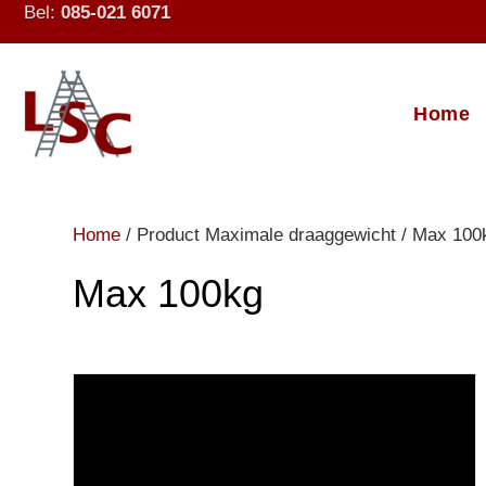
Bel:
085-021 6071
Home
Home
/ Product Maximale draaggewicht / Max 100
Max 100kg