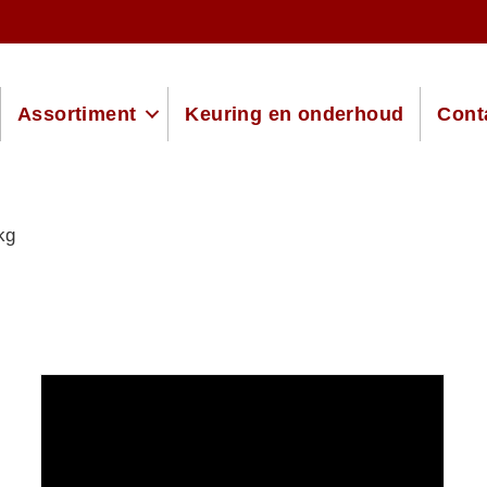
Assortiment
Keuring en onderhoud
Cont
kg