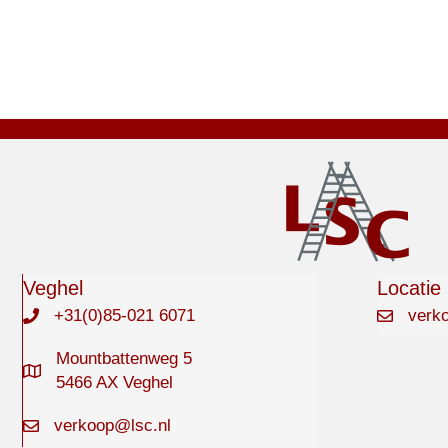
Veghel
Locatie
+31(0)85-021 6071
verk
Mountbattenweg 5
5466 AX Veghel
verkoop@lsc.nl