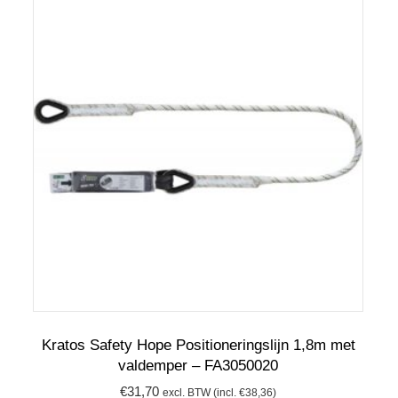
Kratos Safety Hope Positioneringslijn 1,8m met
valdemper – FA3050020
€
31,70
excl. BTW (incl.
€
38,36
)