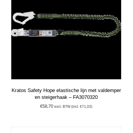
Kratos Safety Hope elastische lijn met valdemper
en steigerhaak – FA3070320
€
58,70
excl. BTW (incl.
€
71,03
)