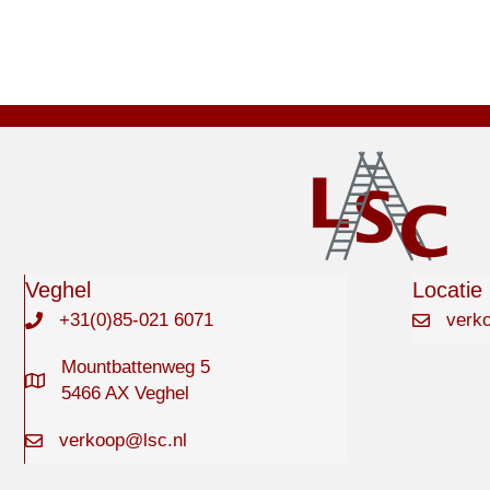
Veghel
Locatie
+31(0)85-021 6071
verk
Mountbattenweg 5
5466 AX Veghel
verkoop@lsc.nl