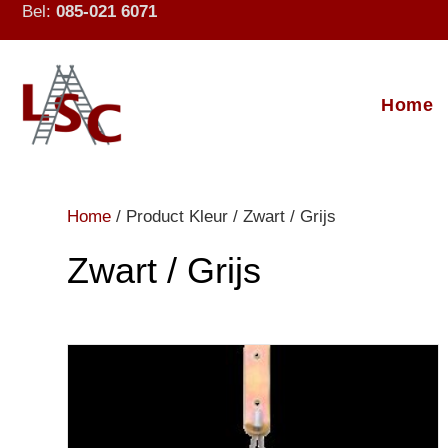
Bel:
085-021 6071
Home
Home
/ Product Kleur / Zwart / Grijs
Zwart / Grijs