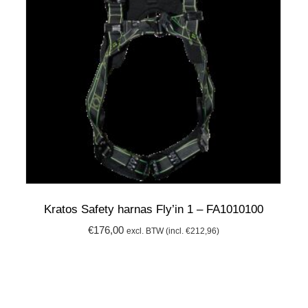
Kratos Safety harnas Fly’in 1 – FA1010100
€
176,00
excl. BTW (incl.
€
212,96
)