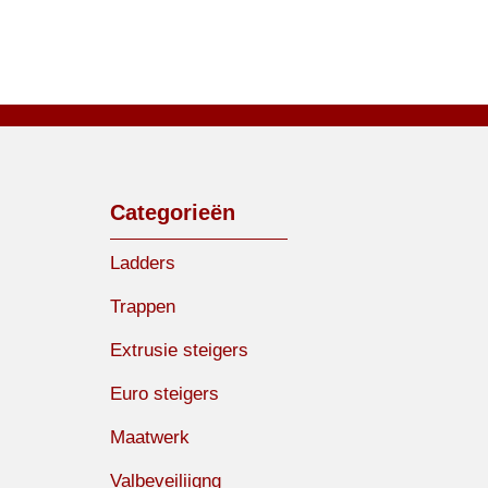
Categorieën
Ladders
Trappen
Extrusie steigers
Euro steigers
Maatwerk
Valbeveiliigng