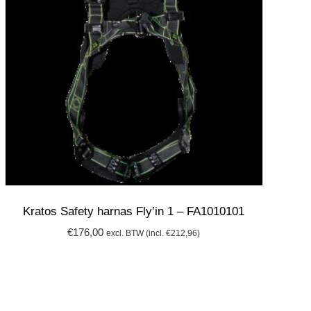
Kratos Safety harnas Fly’in 1 – FA1010101
€
176,00
excl. BTW (incl.
€
212,96
)