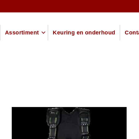
Assortiment
Keuring en onderhoud
Cont